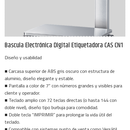
Bascula Electrónica Digital Etiquetadora CAS CN1
Diseño y usabilidad
■ Carcasa superior de ABS gris oscuro con estructura de
aluminio, diseño elegante y estable.
■ Pantalla a color de 7″ con números grandes y visibles para
cliente y operador.
■ Teclado amplio con 72 teclas directas (o hasta 144 con
doble nivel), diseño tipo burbuja para comodidad.
■ Doble tecla “IMPRIMIR” para prolongar la vida útil del
teclado.
■ Compatible con sistemas punto de venta como Versátil,