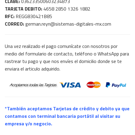
CLABE:
036233500603234873
SOPORTE TÉCNICO
TARJETA DEBITO:
4658 2850 1326 1882
RFC:
REGG830421B85
CORREO:
german.reyn@sistemas-digitales-mx.com
Buscar:
Una vez realizado el pago comunícate con nosotros por
medio del formulario de contacto, teléfono o WhatsApp para
rastrear tu pago y que nos envíes el domicilio donde se te
enviara el articulo adquirido.
*También aceptamos Tarjetas de crédito y debito ya que
contamos con terminal bancaria portátil al visitar su
empresa y/o negocio.