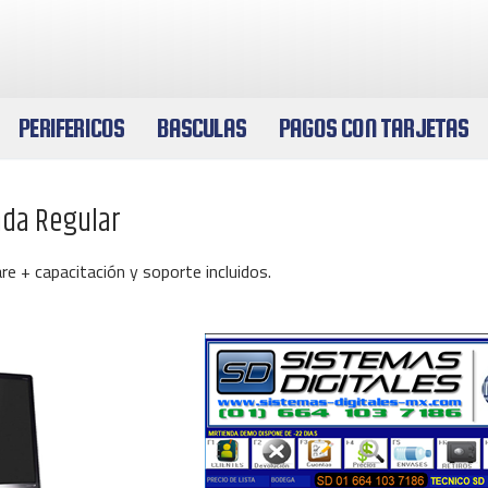
PERIFERICOS
BASCULAS
PAGOS CON TARJETAS
nda Regular
PUNTOS DE VENTA
e + capacitación y soporte incluidos.
PERIFERICOS
BASCULAS
PAGOS CON TARJETAS