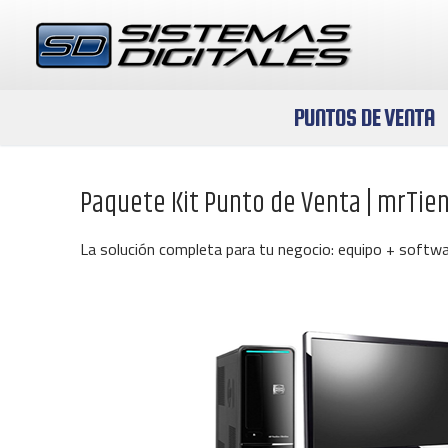
Ir
al
contenido
PUNTOS DE VENTA
Paquete Kit Punto de Venta | mrTie
La solución completa para tu negocio: equipo + softwar