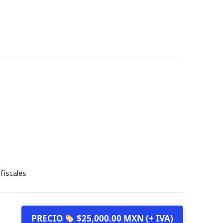
fiscales
PRECIO
$25,000.00 MXN (+ IVA)