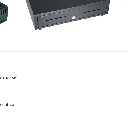
 y mouse)
omático