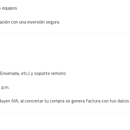
s equipos
ración con una inversión segura
, Ensenada, etc.) y soporte remoto
 p.m.
luyen IVA; al concretar tu compra se genera factura con tus datos 