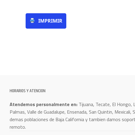
IMPRIMIR
HORARIOS Y ATENCION
Atendemos personalmente en:
Tijuana, Tecate, El Hongo, 
Palmas, Valle de Guadalupe, Ensenada, San Quintin, Mexicali, S
demas poblaciones de Baja California y tambien damos soporte
remoto.