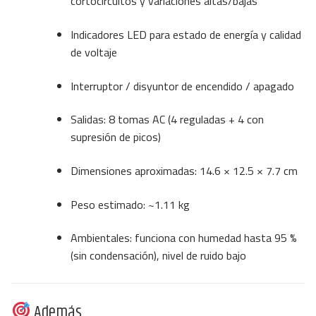
cortocircuitos y variaciones altas/bajas
Indicadores LED para estado de energía y calidad
de voltaje
Interruptor / disyuntor de encendido / apagado
Salidas: 8 tomas AC (4 reguladas + 4 con
supresión de picos)
Dimensiones aproximadas: 14.6 × 12.5 × 7.7 cm
Peso estimado: ~1.11 kg
Ambientales: funciona con humedad hasta 95 %
(sin condensación), nivel de ruido bajo
Además